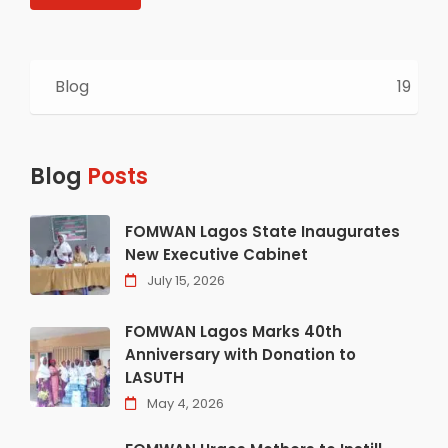
Blog
19
Blog
Posts
FOMWAN Lagos State Inaugurates
New Executive Cabinet
July 15, 2026
FOMWAN Lagos Marks 40th
Anniversary with Donation to
LASUTH
May 4, 2026