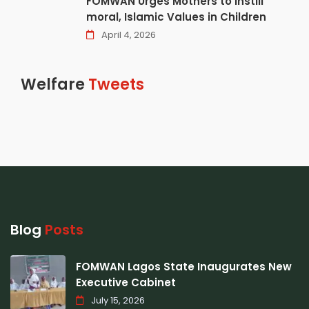
FOMWAN Urges Mothers to Instill
moral, Islamic Values in Children
April 4, 2026
Welfare
Tweets
Blog
Posts
FOMWAN Lagos State Inaugurates New
Executive Cabinet
July 15, 2026