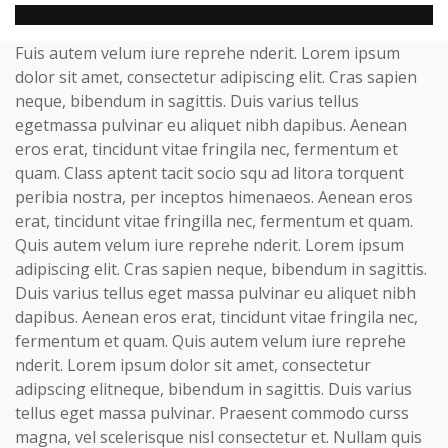
Fuis autem velum iure reprehe nderit. Lorem ipsum
dolor sit amet, consectetur adipiscing elit. Cras sapien
neque, bibendum in sagittis. Duis varius tellus
egetmassa pulvinar eu aliquet nibh dapibus. Aenean
eros erat, tincidunt vitae fringila nec, fermentum et
quam. Class aptent tacit socio squ ad litora torquent
peribia nostra, per inceptos himenaeos. Aenean eros
erat, tincidunt vitae fringilla nec, fermentum et quam.
Quis autem velum iure reprehe nderit. Lorem ipsum
adipiscing elit. Cras sapien neque, bibendum in sagittis.
Duis varius tellus eget massa pulvinar eu aliquet nibh
dapibus. Aenean eros erat, tincidunt vitae fringila nec,
fermentum et quam. Quis autem velum iure reprehe
nderit. Lorem ipsum dolor sit amet, consectetur
adipscing elitneque, bibendum in sagittis. Duis varius
tellus eget massa pulvinar. Praesent commodo curss
magna, vel scelerisque nisl consectetur et. Nullam quis