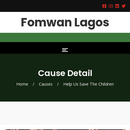
Fomwan Lagos
Cause Detail
Home
/
Causes
/
Help Us Save The Children