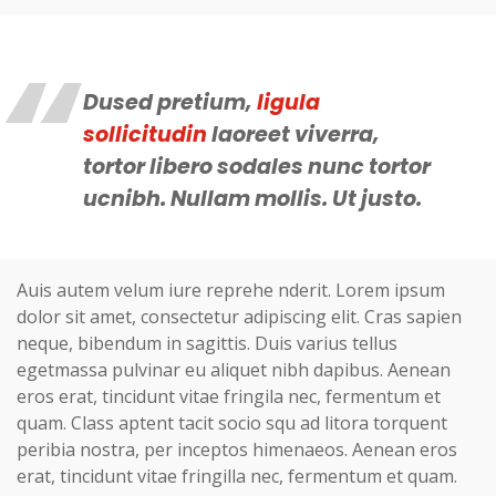
Dused pretium,
ligula
sollicitudin
laoreet viverra,
tortor libero sodales nunc tortor
ucnibh. Nullam mollis. Ut justo.
Auis autem velum iure reprehe nderit. Lorem ipsum
dolor sit amet, consectetur adipiscing elit. Cras sapien
neque, bibendum in sagittis. Duis varius tellus
egetmassa pulvinar eu aliquet nibh dapibus. Aenean
eros erat, tincidunt vitae fringila nec, fermentum et
quam. Class aptent tacit socio squ ad litora torquent
peribia nostra, per inceptos himenaeos. Aenean eros
erat, tincidunt vitae fringilla nec, fermentum et quam.